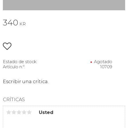
340
KR
Añadir a favoritos
Estado de stock
Agotado
Artículo n.º
10709
Escribir una crítica.
CRÍTICAS
Usted