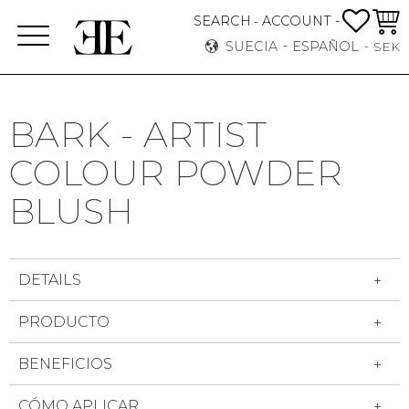
FAVO
CEST
SEARCH
ACCOUNT -
-
Menú
SUECIA
ESPAÑOL
SEK
BARK - ARTIST
COLOUR POWDER
BLUSH
DETAILS
PRODUCTO
BENEFICIOS
CÓMO APLICAR