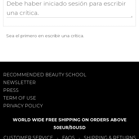
Sea el primero en escribir una crítica.
RECOMMENDED BEAUTY SCHOOL
NEWSLETTER
PRESS
TERM OF USE
PRIVACY POLICY
WORLD WIDE FREE SHIPPING ON ORDERS ABOVE
50EUR/50USD
CUSTOMER SERVICE
FAQS
SHIPPING & RETURNS
-
-