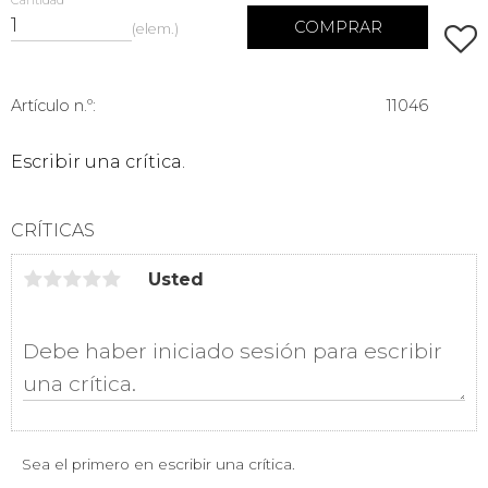
Cantidad
COMPRAR
elem.
Añadi
Artículo n.º
11046
Escribir una crítica.
CRÍTICAS
Usted
Sea el primero en escribir una crítica.