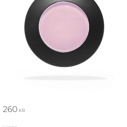
260
KR