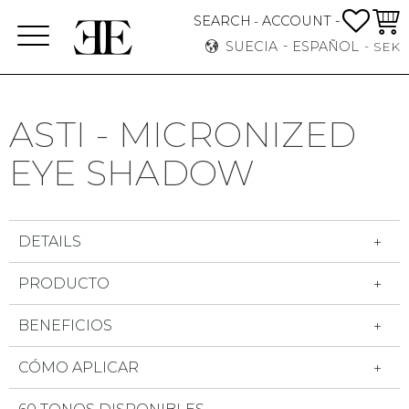
FAVO
CEST
SEARCH
ACCOUNT -
-
Menú
SUECIA
ESPAÑOL
SEK
ASTI - MICRONIZED
EYE SHADOW
DETAILS
PRODUCTO
BENEFICIOS
CÓMO APLICAR