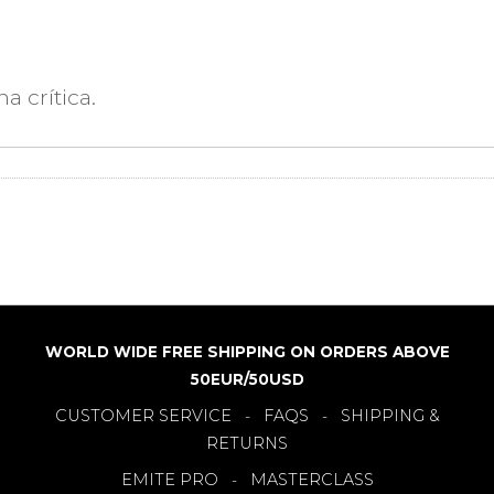
WORLD WIDE FREE SHIPPING ON ORDERS ABOVE
50EUR/50USD
CUSTOMER SERVICE
FAQS
SHIPPING &
-
-
RETURNS
EMITE PRO
MASTERCLASS
-