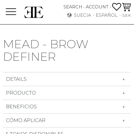
FAVO
CEST
SEARCH
ACCOUNT -
-
Menú
SUECIA
ESPAÑOL
SEK
MEAD - BROW
DEFINER
DETAILS
PRODUCTO
BENEFICIOS
CÓMO APLICAR