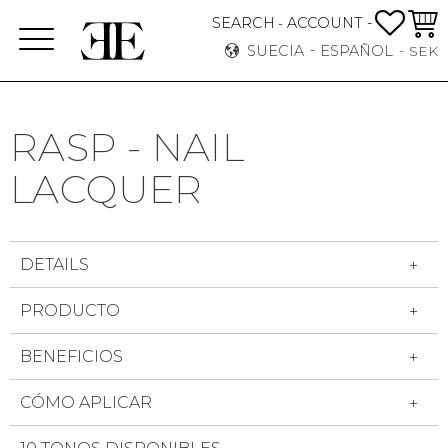
FAVO
CEST
SEARCH
ACCOUNT -
-
Menú
SUECIA
ESPAÑOL
SEK
RASP - NAIL
LACQUER
DETAILS
PRODUCTO
BENEFICIOS
CÓMO APLICAR