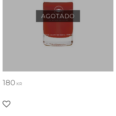
AGOTADO
180
KR
Añadir a favoritos