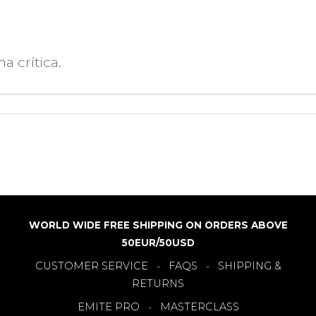
WORLD WIDE FREE SHIPPING ON ORDERS ABOVE
50EUR/50USD
CUSTOMER SERVICE
FAQS
SHIPPING &
-
-
RETURNS
EMITE PRO
MASTERCLASS
-