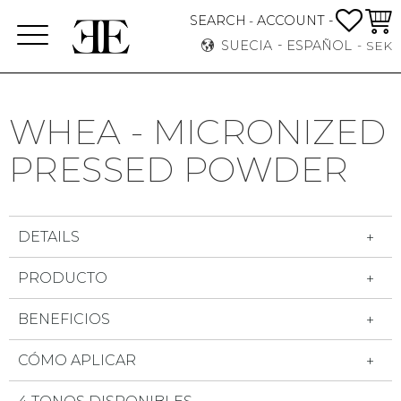
FAVO
CEST
SEARCH
ACCOUNT -
-
Menú
SUECIA
ESPAÑOL
SEK
WHEA - MICRONIZED
PRESSED POWDER
DETAILS
PRODUCTO
BENEFICIOS
CÓMO APLICAR