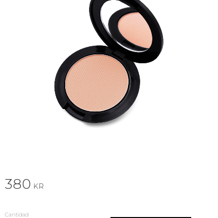
380
KR
Cantidad