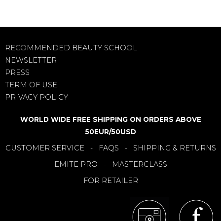
RECOMMENDED BEAUTY SCHOOL
NEWSLETTER
PRESS
TERM OF USE
PRIVACY POLICY
WORLD WIDE FREE SHIPPING ON ORDERS ABOVE
50EUR/50USD
CUSTOMER SERVICE
FAQS
SHIPPING & RETURNS
-
-
EMITE PRO
MASTERCLASS
-
FOR RETAILER