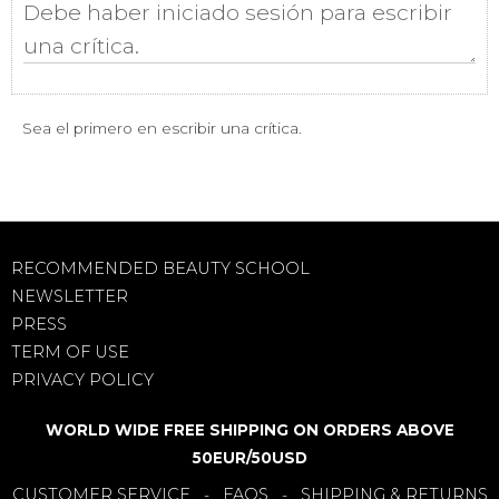
Sea el primero en escribir una crítica.
RECOMMENDED BEAUTY SCHOOL
NEWSLETTER
PRESS
TERM OF USE
PRIVACY POLICY
WORLD WIDE FREE SHIPPING ON ORDERS ABOVE
50EUR/50USD
CUSTOMER SERVICE
FAQS
SHIPPING & RETURNS
-
-