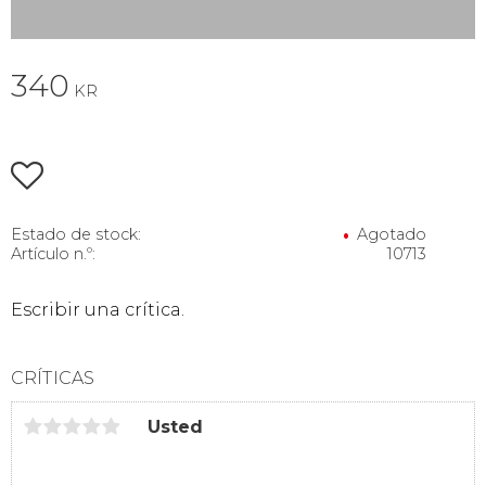
340
KR
Añadir a favoritos
Estado de stock
Agotado
Artículo n.º
10713
Escribir una crítica.
CRÍTICAS
Usted