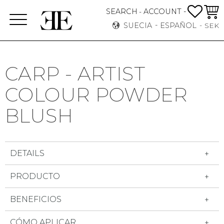
FAVO
CEST
SEARCH
ACCOUNT -
-
Menú
SUECIA
ESPAÑOL
SEK
CARP - ARTIST
COLOUR POWDER
BLUSH
DETAILS
PRODUCTO
BENEFICIOS
CÓMO APLICAR