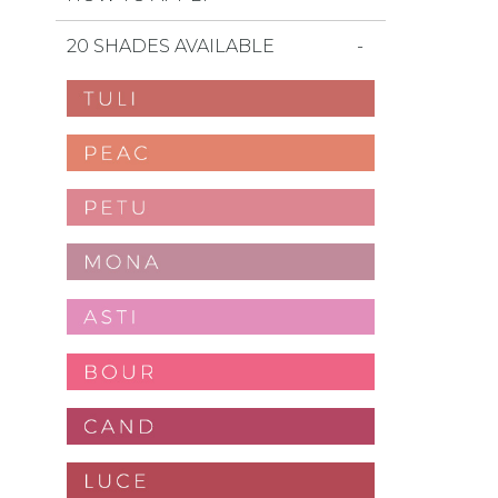
20 SHADES AVAILABLE
ll i favoriter