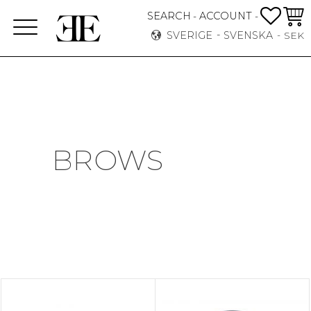
FAVO
KUN
SEARCH
ACCOUNT
-
-
Meny
SVERIGE
SVENSKA
SEK
BROWS