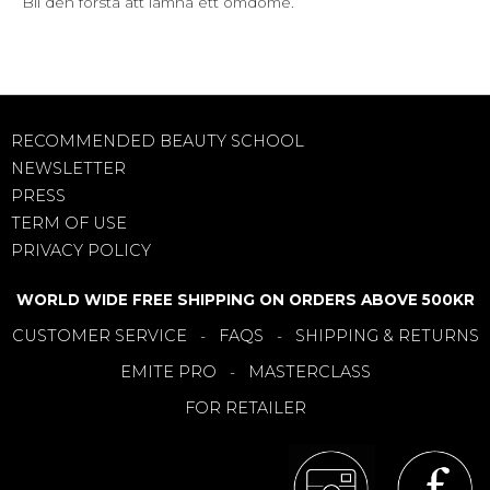
Bli den första att lämna ett omdöme.
RECOMMENDED BEAUTY SCHOOL
NEWSLETTER
PRESS
TERM OF USE
PRIVACY POLICY
WORLD WIDE FREE SHIPPING ON ORDERS ABOVE 500KR
CUSTOMER SERVICE
FAQS
SHIPPING & RETURNS
-
-
EMITE PRO
MASTERCLASS
-
FOR RETAILER