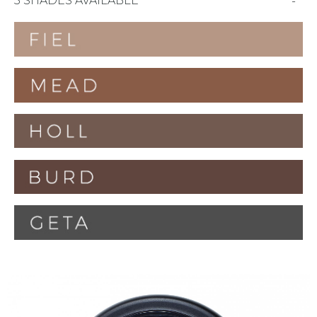
5 SHADES AVAILABLE