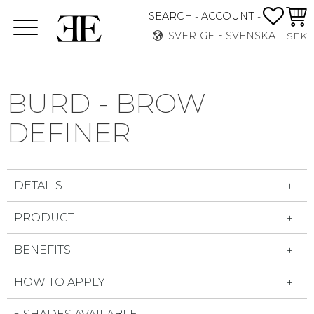
FAVO
KUN
SEARCH
ACCOUNT
-
-
Meny
SVERIGE
SVENSKA
SEK
BURD - BROW
DEFINER
DETAILS
PRODUCT
BENEFITS
HOW TO APPLY