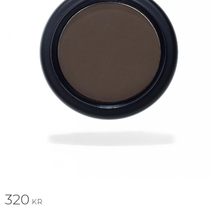
320
KR