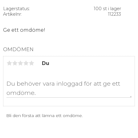
Lagerstatus
100 st i lager
Artikelnr
112233
Ge ett omdöme!
OMDÖMEN
Du
Bli den första att lämna ett omdöme.