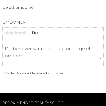
Ge ett omdöme!
OMDÖMEN
Du
Bli den första att lämna ett omdöme.
RECOMMENDED BEAUTY SCHOOL