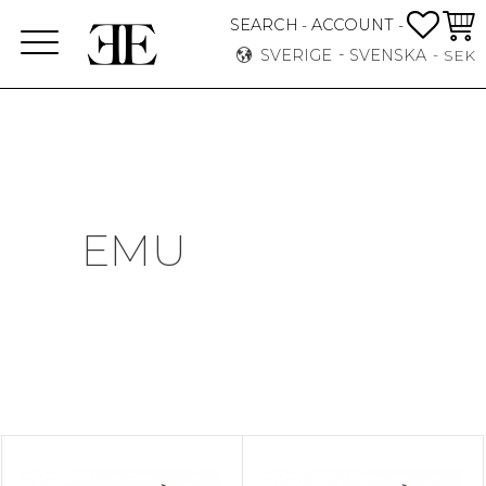
FAVO
KUN
SEARCH
ACCOUNT
-
-
Meny
SVERIGE
SVENSKA
SEK
EMU