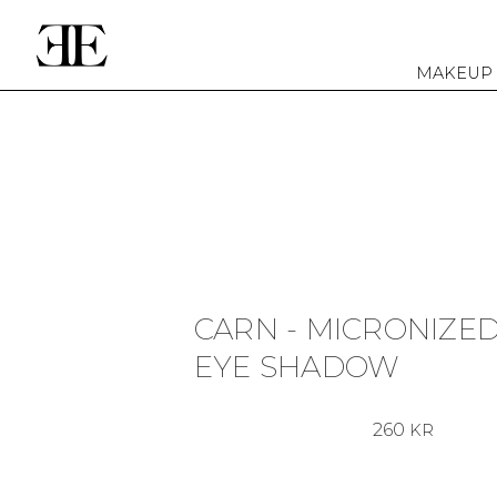
MAKEUP
CARN - MICRONIZE
EYE SHADOW
260
KR