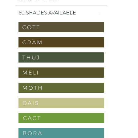
60 SHADES AVAILABLE
ll i favoriter