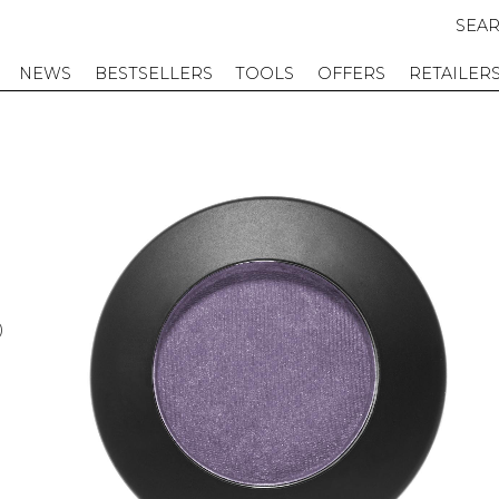
SEA
NEWS
BESTSELLERS
TOOLS
OFFERS
RETAILER
D