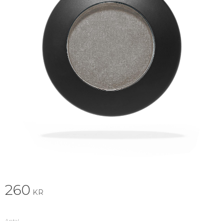
260
KR