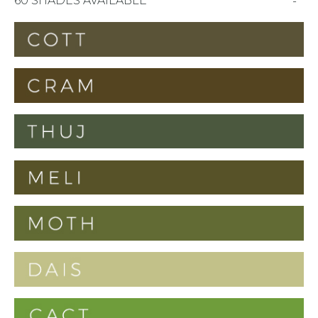
60 SHADES AVAILABLE