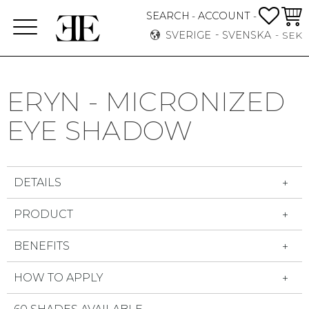
FAVO
KUN
SEARCH
ACCOUNT
-
-
Meny
SVERIGE
SVENSKA
SEK
ERYN - MICRONIZED
EYE SHADOW
DETAILS
PRODUCT
BENEFITS
HOW TO APPLY