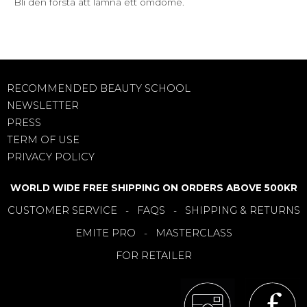
Bli den första att lämna ett omdöme.
RECOMMENDED BEAUTY SCHOOL
NEWSLETTER
PRESS
TERM OF USE
PRIVACY POLICY
WORLD WIDE FREE SHIPPING ON ORDERS ABOVE 500KR
CUSTOMER SERVICE
FAQS
SHIPPING & RETURNS
-
-
EMITE PRO
MASTERCLASS
-
FOR RETAILER