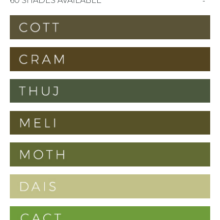
60 SHADES AVAILABLE