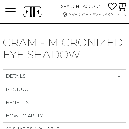
FAVO
KUN
SEARCH
ACCOUNT
-
-
Meny
SVERIGE
SVENSKA
SEK
CRAM - MICRONIZED
EYE SHADOW
DETAILS
PRODUCT
BENEFITS
HOW TO APPLY