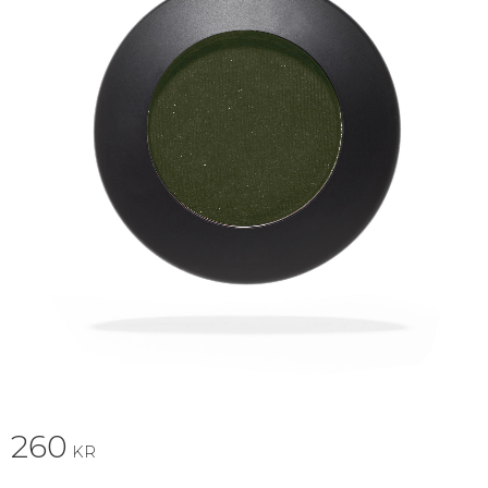
260
KR