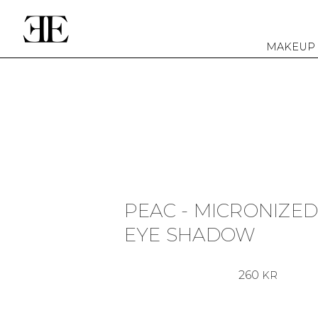
MAKEUP
PEAC - MICRONIZE
EYE SHADOW
260
KR