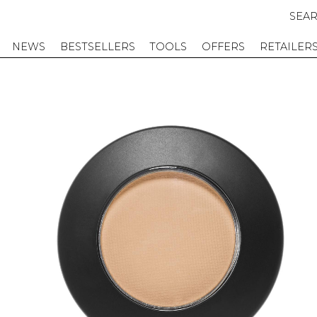
SEA
NEWS
BESTSELLERS
TOOLS
OFFERS
RETAILER
D