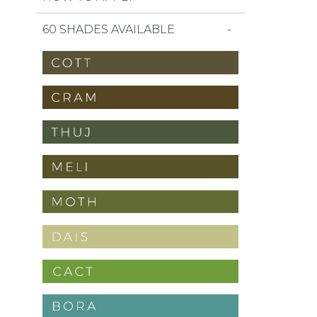
60 SHADES AVAILABLE
ll i favoriter